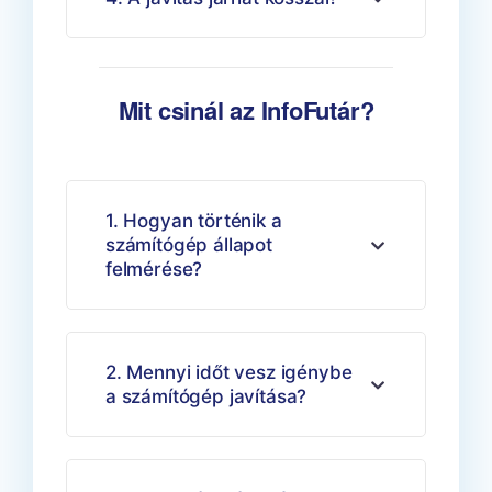
Mit csinál az InfoFutár?
1. Hogyan történik a
számítógép állapot
felmérése?
2. Mennyi időt vesz igénybe
a számítógép javítása?