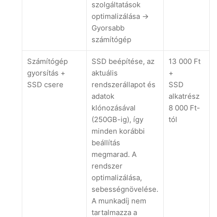
szolgáltatások
optimalizálása ->
Gyorsabb
számítógép
Számítógép
SSD beépítése, az
13 000 Ft
gyorsítás +
aktuális
+
SSD csere
rendszerállapot és
SSD
adatok
alkatrész
klónozásával
8 000 Ft-
(250GB-ig), így
tól
minden korábbi
beállítás
megmarad. A
rendszer
optimalizálása,
sebességnövelése.
A munkadíj nem
tartalmazza a