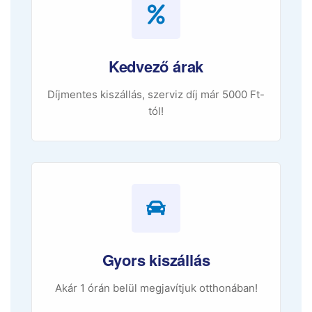
Kedvező árak
Díjmentes kiszállás, szerviz díj már 5000 Ft-
tól!
Gyors kiszállás
Akár 1 órán belül megjavítjuk otthonában!