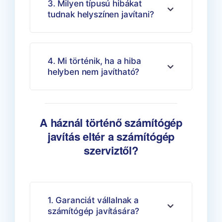
3. Milyen típusú hibákat
tudnak helyszínen javítani?
4. Mi történik, ha a hiba
helyben nem javítható?
A háznál történő számítógép
javítás eltér a számítógép
szerviztől?
1. Garanciát vállalnak a
számítógép javítására?