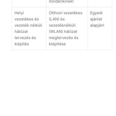
mindenkinek!
Helyi
Otthoni vezetékes
Egyedi
vezetékes és
(LAN) és
ajánlat
vezeték nélküli
vezetéknélküli
alapján!
hálózat
(WLAN) hálózat
tervezés és
megtervezés és
kiépítés
kiépítése