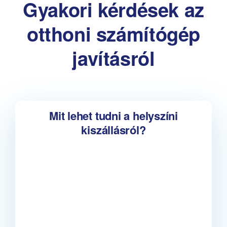
Gyakori kérdések az
otthoni számítógép
javításról
Mit lehet tudni a helyszíni
kiszállásról?