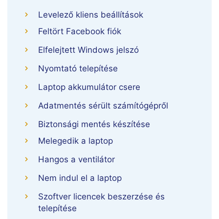
Levelező kliens beállítások
Feltört Facebook fiók
Elfelejtett Windows jelszó
Nyomtató telepítése
Laptop akkumulátor csere
Adatmentés sérült számítógépről
Biztonsági mentés készítése
Melegedik a laptop
Hangos a ventilátor
Nem indul el a laptop
Szoftver licencek beszerzése és
telepítése