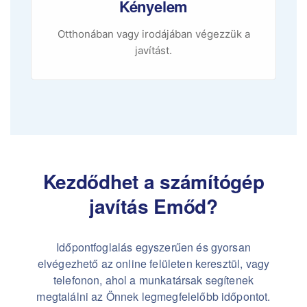
Kényelem
Otthonában vagy irodájában végezzük a
javítást.
Kezdődhet a számítógép
javítás Emőd?
Időpontfoglalás egyszerűen és gyorsan
elvégezhető az online felületen keresztül, vagy
telefonon, ahol a munkatársak segítenek
megtalálni az Önnek legmegfelelőbb időpontot.