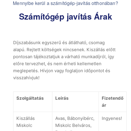
Mennyibe kerül a számítógép-javítás otthonában?
Számítógép javítás Árak
Díjszabásunk egyszerű és átlátható, csomag
alapú. Rejtett költségek nincsenek. Kiszállás előtt
pontosan tájékoztatjuk a várható munkadíjról, így
előre tervezhet, és nem érheti kellemetlen
meglepetés. Hívjon vagy foglaljon időpontot és
visszahívjuk!
Szolgáltatás
Leírás
Fizetendő
ár
Kiszállás
Avas, Bábonyibérc,
Ingyenes!
Miskolc
Miskolc Belváros,