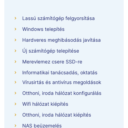
Lassú számítógép felgyorsítása
Windows telepítés
Hardveres meghibásodás javítása
Új számítógép telepítése
Merevlemez csere SSD-re
Informatikai tanácsadás, oktatás
Vírusirtás és antivírus megoldások
Otthoni, iroda hálózat konfigurálás
Wifi hálózat kiépítés
Otthoni, iroda hálózat kiépítés
NAS beüzemelés