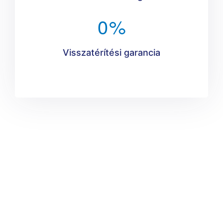
0
%
Visszatérítési garancia