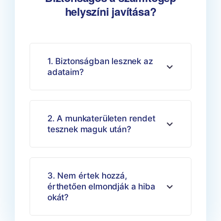
helyszíni javítása?
1. Biztonságban lesznek az
adataim?
2. A munkaterületen rendet
tesznek maguk után?
3. Nem értek hozzá,
érthetően elmondják a hiba
okát?