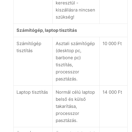
keresztül -
kiszállásra nincsen
szükség!
Számítógép, laptop tisztítás
Számítógép
Asztali számítógép
10 000 Ft
tisztítás
(desktop pc,
barbone pc)
tisztítás,
processzor
pasztázás.
Laptop tisztítás
Normál célú laptop
14 000 Ft
belső és külső
takarítása,
processzor
pasztázás.