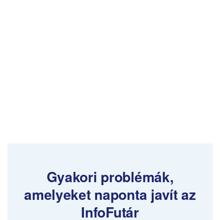
Gyakori problémák,
amelyeket naponta javít az
InfoFutár