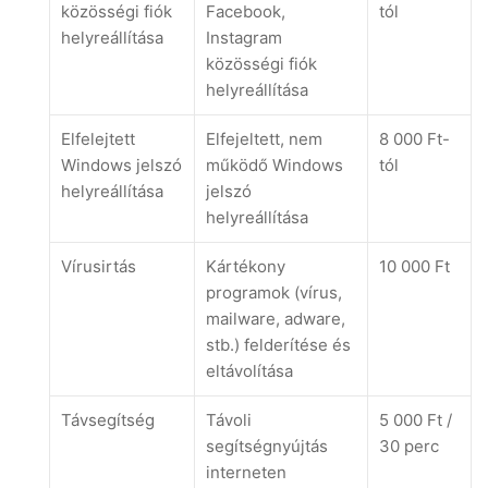
közösségi fiók
Facebook,
tól
helyreállítása
Instagram
közösségi fiók
helyreállítása
Elfelejtett
Elfejeltett, nem
8 000 Ft-
Windows jelszó
működő Windows
tól
helyreállítása
jelszó
helyreállítása
Vírusirtás
Kártékony
10 000 Ft
programok (vírus,
mailware, adware,
stb.) felderítése és
eltávolítása
Távsegítség
Távoli
5 000 Ft /
segítségnyújtás
30 perc
interneten