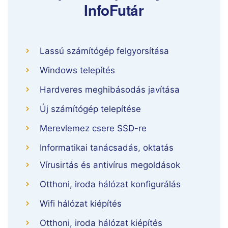
InfoFutár
Lassú számítógép felgyorsítása
Windows telepítés
Hardveres meghibásodás javítása
Új számítógép telepítése
Merevlemez csere SSD-re
Informatikai tanácsadás, oktatás
Vírusirtás és antivírus megoldások
Otthoni, iroda hálózat konfigurálás
Wifi hálózat kiépítés
Otthoni, iroda hálózat kiépítés