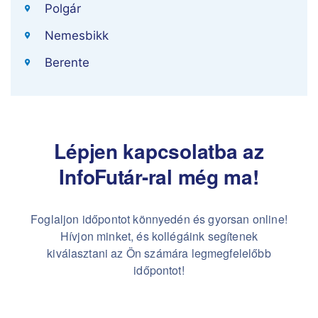
Polgár
Nemesbikk
Berente
Lépjen kapcsolatba az
InfoFutár-ral még ma!
Foglaljon időpontot könnyedén és gyorsan online!
Hívjon minket, és kollégáink segítenek
kiválasztani az Ön számára legmegfelelőbb
időpontot!