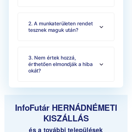
2. A munkaterületen rendet
tesznek maguk után?
3. Nem értek hozzá,
érthetően elmondják a hiba
okát?
InfoFutár HERNÁDNÉMETI
KISZÁLLÁS
és a további települések