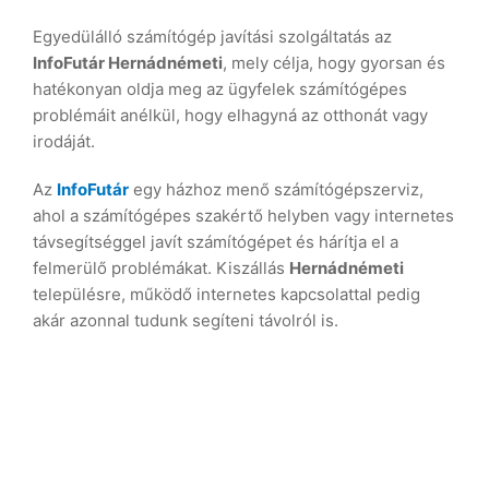
Egyedülálló számítógép javítási szolgáltatás az
InfoFutár Hernádnémeti
, mely célja, hogy gyorsan és
hatékonyan oldja meg az ügyfelek számítógépes
problémáit anélkül, hogy elhagyná az otthonát vagy
irodáját.
Az
InfoFutár
egy házhoz menő számítógépszerviz,
ahol a számítógépes szakértő helyben vagy internetes
távsegítséggel javít számítógépet és hárítja el a
felmerülő problémákat. Kiszállás
Hernádnémeti
településre, működő internetes kapcsolattal pedig
akár azonnal tudunk segíteni távolról is.