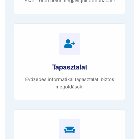
Akár 1 órán belül megjavítjuk otthonában!
Tapasztalat
Évtizedes informatikai tapasztalat, biztos
megoldások.