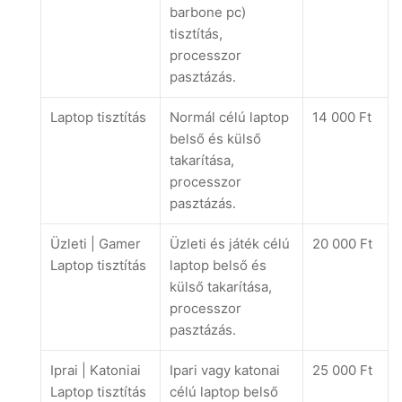
barbone pc)
tisztítás,
processzor
pasztázás.
Laptop tisztítás
Normál célú laptop
14 000 Ft
belső és külső
takarítása,
processzor
pasztázás.
Üzleti | Gamer
Üzleti és játék célú
20 000 Ft
Laptop tisztítás
laptop belső és
külső takarítása,
processzor
pasztázás.
Iprai | Katoniai
Ipari vagy katonai
25 000 Ft
Laptop tisztítás
célú laptop belső