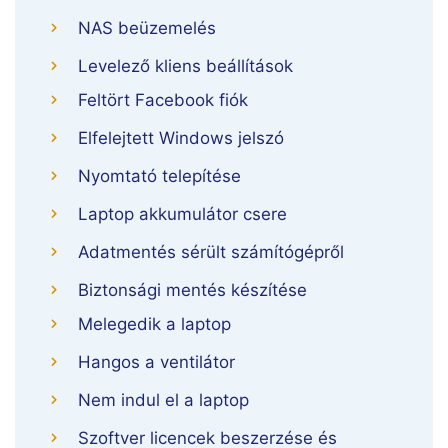
NAS beüzemelés
Levelező kliens beállítások
Feltört Facebook fiók
Elfelejtett Windows jelszó
Nyomtató telepítése
Laptop akkumulátor csere
Adatmentés sérült számítógépről
Biztonsági mentés készítése
Melegedik a laptop
Hangos a ventilátor
Nem indul el a laptop
Szoftver licencek beszerzése és