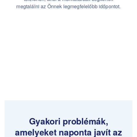
megtalálni az Önnek legmegfelelőbb időpontot.
Gyakori problémák,
amelyeket naponta javít az