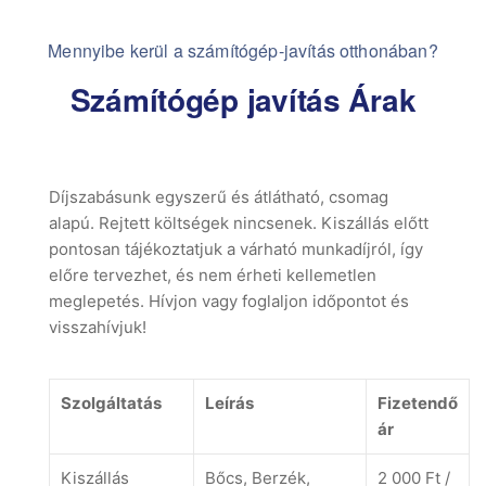
Mennyibe kerül a számítógép-javítás otthonában?
Számítógép javítás Árak
Díjszabásunk egyszerű és átlátható, csomag
alapú. Rejtett költségek nincsenek. Kiszállás előtt
pontosan tájékoztatjuk a várható munkadíjról, így
előre tervezhet, és nem érheti kellemetlen
meglepetés. Hívjon vagy foglaljon időpontot és
visszahívjuk!
Szolgáltatás
Leírás
Fizetendő
ár
Kiszállás
Bőcs, Berzék,
2 000 Ft /