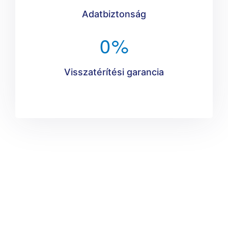
Adatbiztonság
0
%
Visszatérítési garancia