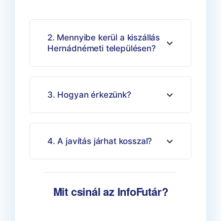
2. Mennyibe kerül a kiszállás
Hernádnémeti településen?
3. Hogyan érkezünk?
4. A javítás járhat kosszal?
Mit csinál az InfoFutár?