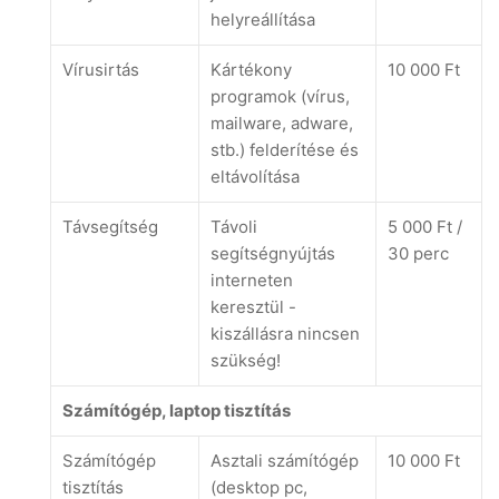
helyreállítása
Vírusirtás
Kártékony
10 000 Ft
programok (vírus,
mailware, adware,
stb.) felderítése és
eltávolítása
Távsegítség
Távoli
5 000 Ft /
segítségnyújtás
30 perc
interneten
keresztül -
kiszállásra nincsen
szükség!
Számítógép, laptop tisztítás
Számítógép
Asztali számítógép
10 000 Ft
tisztítás
(desktop pc,