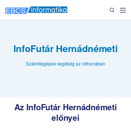
InfoFutár Hernádnémeti
Számítógépes segítség az otthonában
Az InfoFutár Hernádnémeti
előnyei