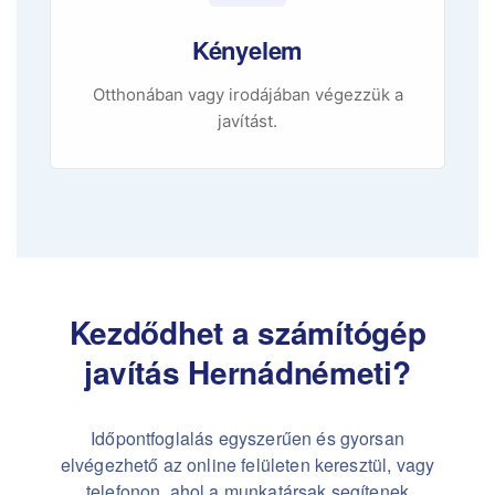
Kényelem
Otthonában vagy irodájában végezzük a
javítást.
Kezdődhet a számítógép
javítás Hernádnémeti?
Időpontfoglalás egyszerűen és gyorsan
elvégezhető az online felületen keresztül, vagy
telefonon, ahol a munkatársak segítenek