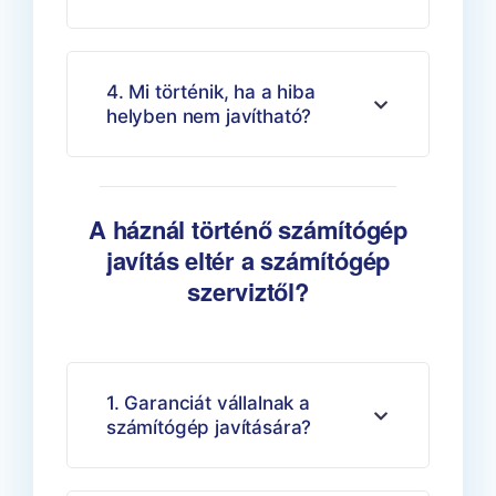
4. Mi történik, ha a hiba
helyben nem javítható?
A háznál történő számítógép
javítás eltér a számítógép
szerviztől?
1. Garanciát vállalnak a
számítógép javítására?