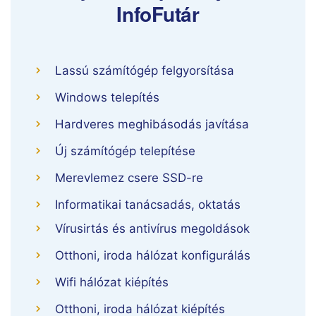
InfoFutár
Lassú számítógép felgyorsítása
Windows telepítés
Hardveres meghibásodás javítása
Új számítógép telepítése
Merevlemez csere SSD-re
Informatikai tanácsadás, oktatás
Vírusirtás és antivírus megoldások
Otthoni, iroda hálózat konfigurálás
Wifi hálózat kiépítés
Otthoni, iroda hálózat kiépítés