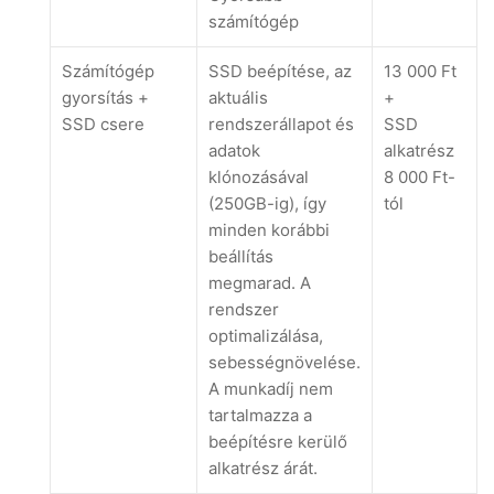
számítógép
Számítógép
SSD beépítése, az
13 000 Ft
gyorsítás +
aktuális
+
SSD csere
rendszerállapot és
SSD
adatok
alkatrész
klónozásával
8 000 Ft-
(250GB-ig), így
tól
minden korábbi
beállítás
megmarad. A
rendszer
optimalizálása,
sebességnövelése.
A munkadíj nem
tartalmazza a
beépítésre kerülő
alkatrész árát.