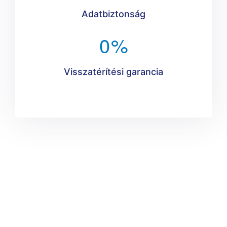
Adatbiztonság
0
%
Visszatérítési garancia