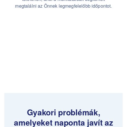
megtalálni az Önnek legmegfelelőbb időpontot.
Gyakori problémák,
amelyeket naponta javít az