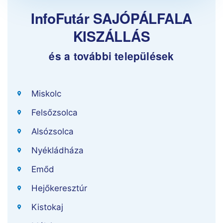
InfoFutár SAJÓPÁLFALA
KISZÁLLÁS
és a további települések
Miskolc
Felsőzsolca
Alsózsolca
Nyékládháza
Emőd
Hejőkeresztúr
Kistokaj