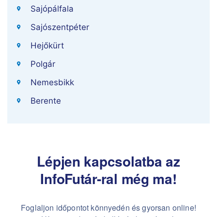
Sajópálfala
Sajószentpéter
Hejőkürt
Polgár
Nemesbikk
Berente
Lépjen kapcsolatba az
InfoFutár-ral még ma!
Foglaljon időpontot könnyedén és gyorsan online!