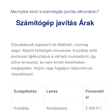
Mennyibe kerül a számítógép-javítás otthonában?
Számítógép javítás Árak
Díjszabásunk egyszerű és átlátható, csomag
alapú. Rejtett költségek nincsenek. Kiszállás előtt
pontosan tájékoztatjuk a várható munkadíjról, így
előre tervezhet, és nem érheti kellemetlen
meglepetés. Hívjon vagy foglaljon időpontot és
visszahívjuk!
Szolgáltatás
Leírás
Fizetendő
ár
Kiszállás
Alsódobsza,
5 000 Ft /