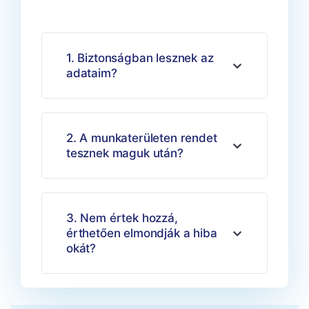
1. Biztonságban lesznek az
adataim?
2. A munkaterületen rendet
tesznek maguk után?
3. Nem értek hozzá,
érthetően elmondják a hiba
okát?