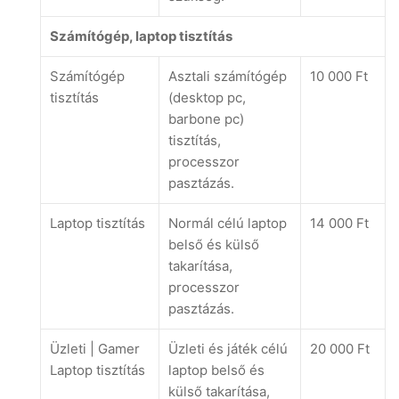
Számítógép, laptop tisztítás
Számítógép
Asztali számítógép
10 000 Ft
tisztítás
(desktop pc,
barbone pc)
tisztítás,
processzor
pasztázás.
Laptop tisztítás
Normál célú laptop
14 000 Ft
belső és külső
takarítása,
processzor
pasztázás.
Üzleti | Gamer
Üzleti és játék célú
20 000 Ft
Laptop tisztítás
laptop belső és
külső takarítása,