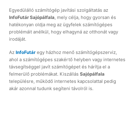
Egyedülálló számítógép javítási szolgáltatás az
InfoFutár Sajópálfala
, mely célja, hogy gyorsan és
hatékonyan oldja meg az ügyfelek számítógépes
problémáit anélkül, hogy elhagyná az otthonát vagy
irodáját.
Az
InfoFutár
egy házhoz menő számítógépszerviz,
ahol a számítógépes szakértő helyben vagy internetes
távsegítséggel javít számítógépet és hárítja el a
felmerülő problémákat. Kiszállás
Sajópálfala
településre, működő internetes kapcsolattal pedig
akár azonnal tudunk segíteni távolról is.