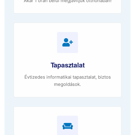
Akár 1 órán belül megjavítjuk otthonában!
Tapasztalat
Évtizedes informatikai tapasztalat, biztos
megoldások.