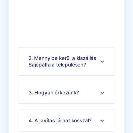
InfoFutár
Sajópálfala településen
2. Mennyibe kerül a kiszállás
Sajópálfala településen?
3. Hogyan érkezünk?
4. A javítás járhat kosszal?