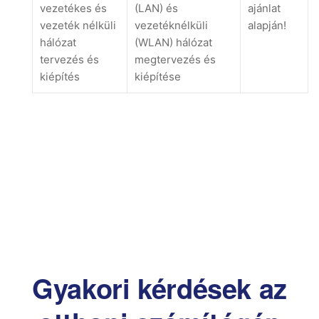
vezetékes és
(LAN) és
ajánlat
vezeték nélküli
vezetéknélküli
alapján!
hálózat
(WLAN) hálózat
tervezés és
megtervezés és
kiépítés
kiépítése
Gyakori kérdések az