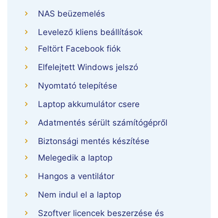
NAS beüzemelés
Levelező kliens beállítások
Feltört Facebook fiók
Elfelejtett Windows jelszó
Nyomtató telepítése
Laptop akkumulátor csere
Adatmentés sérült számítógépről
Biztonsági mentés készítése
Melegedik a laptop
Hangos a ventilátor
Nem indul el a laptop
Szoftver licencek beszerzése és