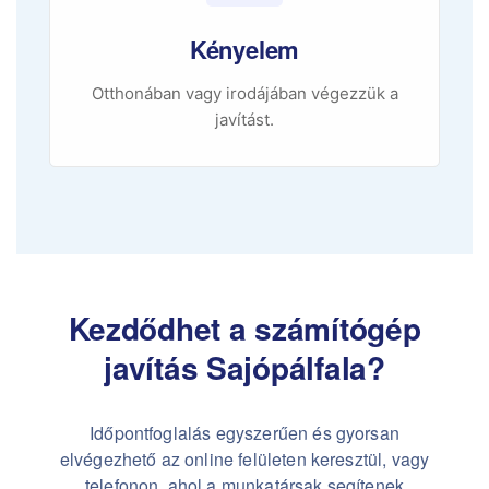
Kényelem
Otthonában vagy irodájában végezzük a
javítást.
Kezdődhet a számítógép
javítás Sajópálfala?
Időpontfoglalás egyszerűen és gyorsan
elvégezhető az online felületen keresztül, vagy
telefonon, ahol a munkatársak segítenek