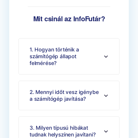
Mit csinál az InfoFutár?
1. Hogyan történik a
számítógép állapot
felmérése?
2. Mennyi időt vesz igénybe
a számítógép javítása?
3. Milyen típusú hibákat
tudnak helyszínen javítani?