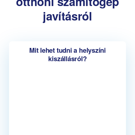
otthoni számítógép
javításról
Mit lehet tudni a helyszíni
kiszállásról?