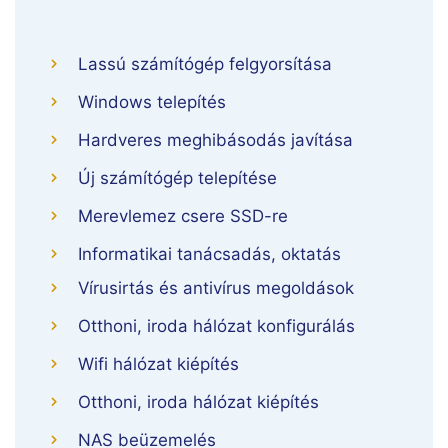
Lassú számítógép felgyorsítása
Windows telepítés
Hardveres meghibásodás javítása
Új számítógép telepítése
Merevlemez csere SSD-re
Informatikai tanácsadás, oktatás
Vírusirtás és antivírus megoldások
Otthoni, iroda hálózat konfigurálás
Wifi hálózat kiépítés
Otthoni, iroda hálózat kiépítés
NAS beüzemelés