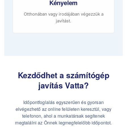
Kényelem
Otthonában vagy irodájában végezzük a
javítást.
Kezdődhet a számítógép
javítás Vatta?
Időpontfoglalás egyszerűen és gyorsan
elvégezhető az online felületen keresztül, vagy
telefonon, ahol a munkatársak segítenek
megtalálni az Önnek legmegfelelőbb időpontot.