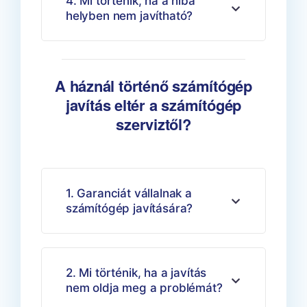
4. Mi történik, ha a hiba
helyben nem javítható?
A háznál történő számítógép
javítás eltér a számítógép
szerviztől?
1. Garanciát vállalnak a
számítógép javítására?
2. Mi történik, ha a javítás
nem oldja meg a problémát?