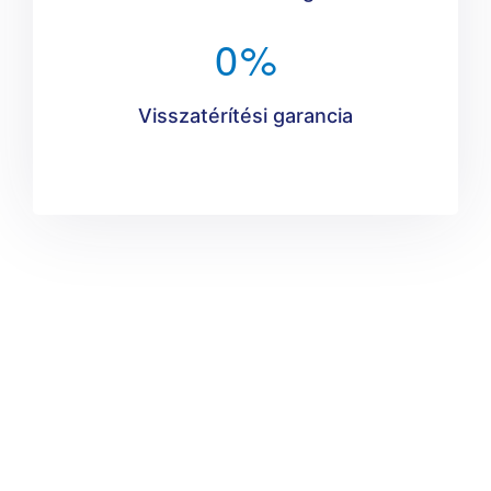
0
%
Visszatérítési garancia