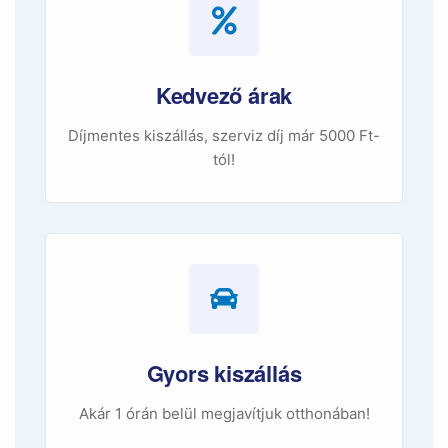
Kedvező árak
Díjmentes kiszállás, szerviz díj már 5000 Ft-
tól!
Gyors kiszállás
Akár 1 órán belül megjavítjuk otthonában!