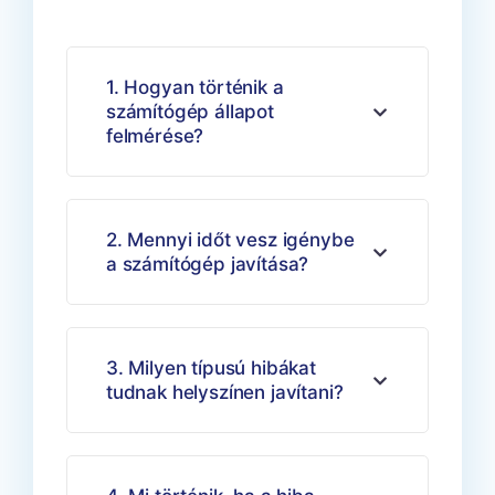
1. Hogyan történik a
számítógép állapot
felmérése?
2. Mennyi időt vesz igénybe
a számítógép javítása?
3. Milyen típusú hibákat
tudnak helyszínen javítani?