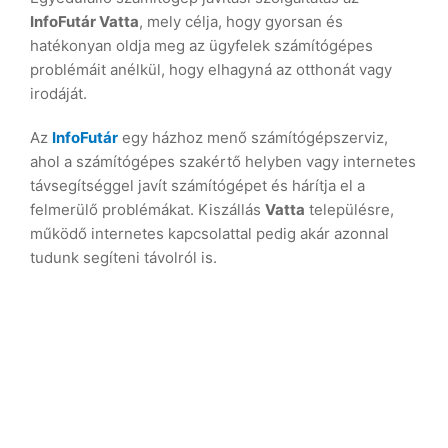
InfoFutár Vatta
, mely célja, hogy gyorsan és
hatékonyan oldja meg az ügyfelek számítógépes
problémáit anélkül, hogy elhagyná az otthonát vagy
irodáját.
Az
InfoFutár
egy házhoz menő számítógépszerviz,
ahol a számítógépes szakértő helyben vagy internetes
távsegítséggel javít számítógépet és hárítja el a
felmerülő problémákat. Kiszállás
Vatta
településre,
működő internetes kapcsolattal pedig akár azonnal
tudunk segíteni távolról is.