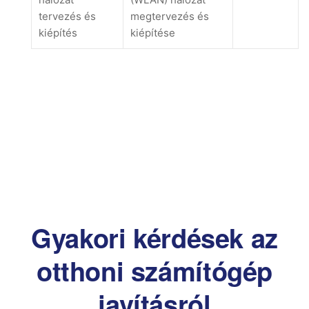
tervezés és
megtervezés és
kiépítés
kiépítése
Gyakori kérdések az
otthoni számítógép
javításról