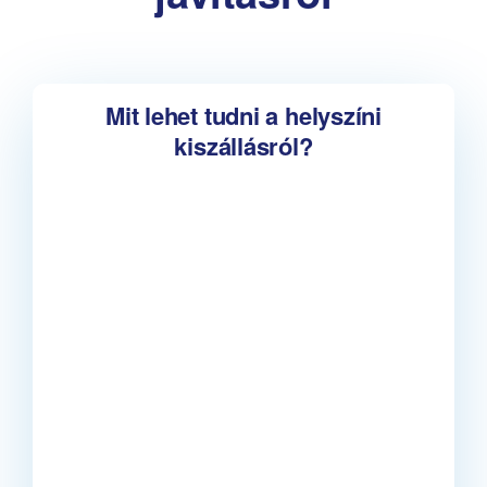
Mit lehet tudni a helyszíni
kiszállásról?
InfoFutár Vatta