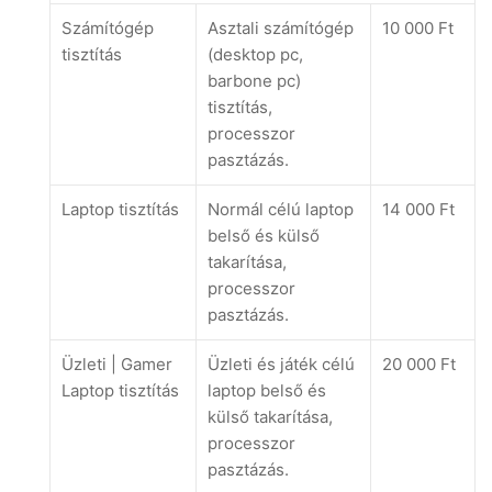
Számítógép
Asztali számítógép
10 000 Ft
tisztítás
(desktop pc,
barbone pc)
tisztítás,
processzor
pasztázás.
Laptop tisztítás
Normál célú laptop
14 000 Ft
belső és külső
takarítása,
processzor
pasztázás.
Üzleti | Gamer
Üzleti és játék célú
20 000 Ft
Laptop tisztítás
laptop belső és
külső takarítása,
processzor
pasztázás.