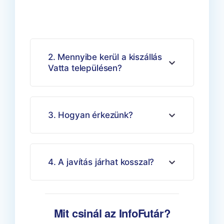
településen
2. Mennyibe kerül a kiszállás
Vatta településen?
3. Hogyan érkezünk?
4. A javítás járhat kosszal?
Mit csinál az InfoFutár?