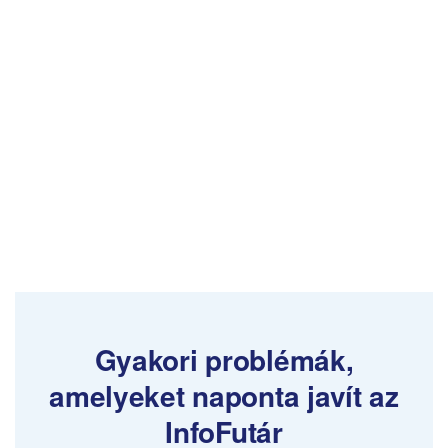
Gyakori problémák,
amelyeket naponta javít az
InfoFutár