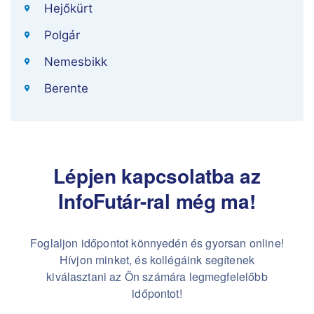
Hejőkürt
Polgár
Nemesbikk
Berente
Lépjen kapcsolatba az
InfoFutár-ral még ma!
Foglaljon időpontot könnyedén és gyorsan online!
Hívjon minket, és kollégáink segítenek
kiválasztani az Ön számára legmegfelelőbb
időpontot!