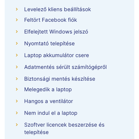
Levelező kliens beállítások
Feltört Facebook fiók
Elfelejtett Windows jelszó
Nyomtató telepítése
Laptop akkumulátor csere
Adatmentés sérült számítógépről
Biztonsági mentés készítése
Melegedik a laptop
Hangos a ventilátor
Nem indul el a laptop
Szoftver licencek beszerzése és
telepítése