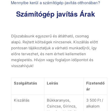
Mennyibe kerül a számítógép-javítás otthonában?
Számítógép javítás Árak
Díjszabásunk egyszerű és átlátható, csomag
alapú. Rejtett költségek nincsenek. Kiszállás előtt
pontosan tájékoztatjuk a várható munkadíjról, így
előre tervezhet, és nem érheti kellemetlen
meglepetés. Hívjon vagy foglaljon időpontot és
visszahívjuk!
Szolgáltatás
Leírás
Fizetendő
ár
Kiszállás
Bükkaranyos,
3 500 Ft /
Csincse, Girincs,
alkalom