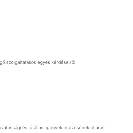
ggő szolgáltatások egyes kérdéseiről
vatossági és jótállási igények intézésének eljárási