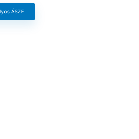
ályos ÁSZF