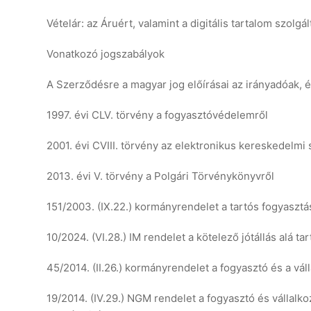
Vételár: az Áruért, valamint a digitális tartalom szolgá
Vonatkozó jogszabályok
A Szerződésre a magyar jog előírásai az irányadóak, 
1997. évi CLV. törvény a fogyasztóvédelemről
2001. évi CVIII. törvény az elektronikus kereskedelmi
2013. évi V. törvény a Polgári Törvénykönyvről
151/2003. (IX.22.) kormányrendelet a tartós fogyasztás
10/2024. (VI.28.) IM rendelet a kötelező jótállás alá 
45/2014. (II.26.) kormányrendelet a fogyasztó és a vál
19/2014. (IV.29.) NGM rendelet a fogyasztó és vállalk