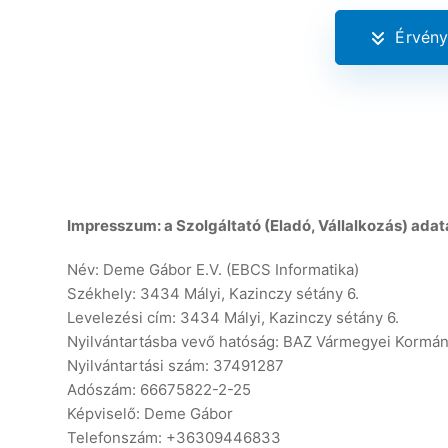
Érvény
Impresszum: a Szolgáltató (Eladó, Vállalkozás) adat
Név: Deme Gábor E.V. (EBCS Informatika)
Székhely: 3434 Mályi, Kazinczy sétány 6.
Levelezési cím: 3434 Mályi, Kazinczy sétány 6.
Nyilvántartásba vevő hatóság: BAZ Vármegyei Kormányh
Nyilvántartási szám: 37491287
Adószám: 66675822-2-25
Képviselő: Deme Gábor
Telefonszám: +36309446833