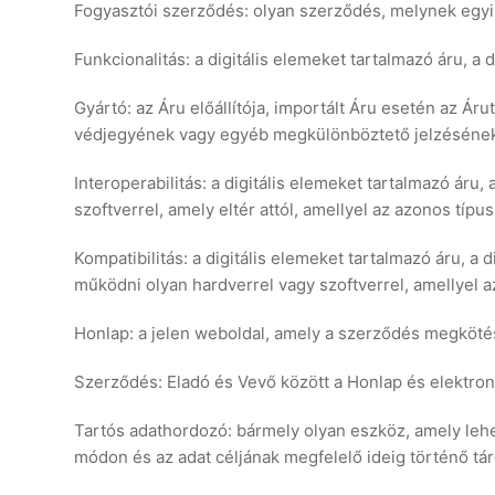
Fogyasztói szerződés: olyan szerződés, melynek egyi
Funkcionalitás: a digitális elemeket tartalmazó áru, a 
Gyártó: az Áru előállítója, importált Áru esetén az Á
védjegyének vagy egyéb megkülönböztető jelzésének f
Interoperabilitás: a digitális elemeket tartalmazó áru,
szoftverrel, amely eltér attól, amellyel az azonos típus
Kompatibilitás: a digitális elemeket tartalmazó áru, a 
működni olyan hardverrel vagy szoftverrel, amellyel az 
Honlap: a jelen weboldal, amely a szerződés megköté
Szerződés: Eladó és Vevő között a Honlap és elektron
Tartós adathordozó: bármely olyan eszköz, amely lehe
módon és az adat céljának megfelelő ideig történő tár