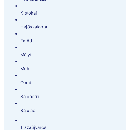
Kistokaj
Hejőszalonta
Emőd
Mályi
Muhi
Ónod
Sajópetri
Sajólád
Tiszaújváros