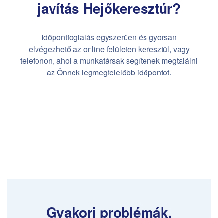
javítás Hejőkeresztúr?
Időpontfoglalás egyszerűen és gyorsan
elvégezhető az online felületen keresztül, vagy
telefonon, ahol a munkatársak segítenek megtalálni
az Önnek legmegfelelőbb időpontot.
Gyakori problémák,