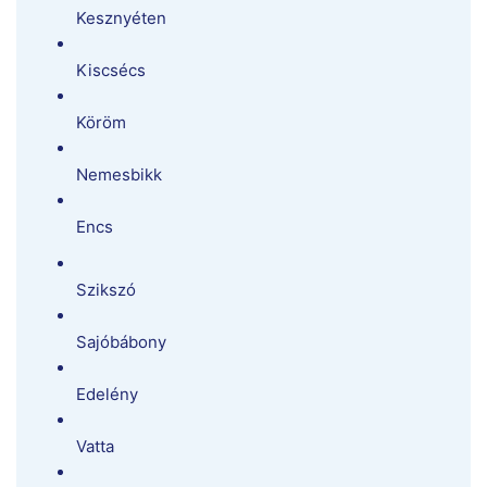
Kesznyéten
Kiscsécs
Köröm
Nemesbikk
Encs
Szikszó
Sajóbábony
Edelény
Vatta