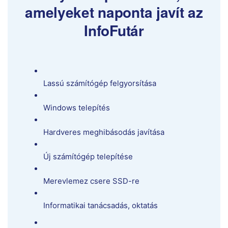
amelyeket naponta javít az
InfoFutár
Lassú számítógép felgyorsítása
Windows telepítés
Hardveres meghibásodás javítása
Új számítógép telepítése
Merevlemez csere SSD-re
Informatikai tanácsadás, oktatás