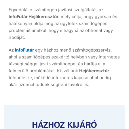
Egyedülálló számítógép javítási szolgáltatás az
InfoFutár Hejőkeresztúr
, mely célja, hogy gyorsan és
hatékonyan oldja meg az ügyfelek számítógépes
problémáit anélkül, hogy elhagyná az otthonát vagy
irodáját.
Az
InfoFutár
egy házhoz menő számítógépszerviz,
ahol a számítógépes szakértő helyben vagy internetes
távsegítséggel javít számítógépet és hárítja el a
felmerülő problémákat. Kiszállunk
Hejőkeresztúr
településre, működő internetes kapcsolattal pedig
akár azonnal tudunk segíteni távolról is.
HÁZHOZ KIJÁRÓ