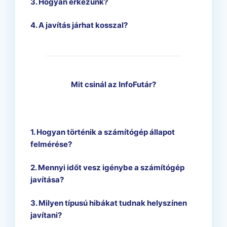
3. Hogyan érkezünk?
4. A javítás járhat kosszal?
Mit csinál az InfoFutár?
1. Hogyan történik a számítógép állapot
felmérése?
2. Mennyi időt vesz igénybe a számítógép
javítása?
3. Milyen típusú hibákat tudnak helyszínen
javítani?