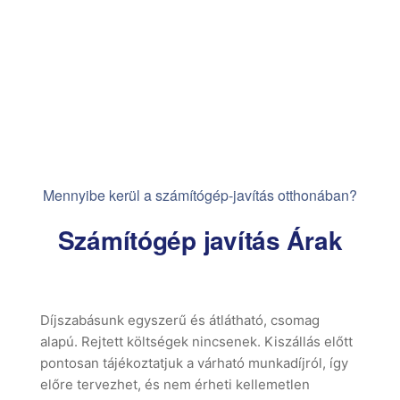
Mennyibe kerül a számítógép-javítás otthonában?
Számítógép javítás Árak
Díjszabásunk egyszerű és átlátható, csomag
alapú. Rejtett költségek nincsenek. Kiszállás előtt
pontosan tájékoztatjuk a várható munkadíjról, így
előre tervezhet, és nem érheti kellemetlen