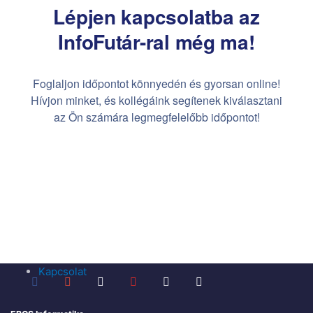
Lépjen kapcsolatba az
InfoFutár-ral még ma!
Foglaljon időpontot könnyedén és gyorsan online!
Hívjon minket, és kollégáink segítenek kiválasztani
az Ön számára legmegfelelőbb időpontot!
Kapcsolat