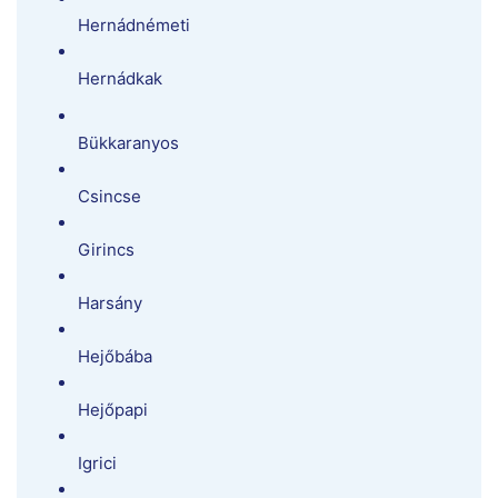
Hernádnémeti
Hernádkak
Bükkaranyos
Csincse
Girincs
Harsány
Hejőbába
Hejőpapi
Igrici