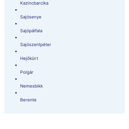
Kazincbarcika
Sajósenye
Sajópálfala
Sajószentpéter
Hejőkürt
Polgár
Nemesbikk
Berente