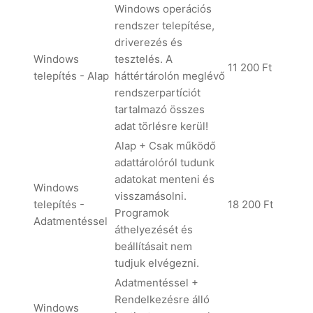
Windows operációs
rendszer telepítése,
driverezés és
Windows
tesztelés. A
11 200 Ft
telepítés - Alap
háttértárolón meglévő
rendszerpartíciót
tartalmazó összes
adat törlésre kerül!
Alap + Csak működő
adattárolóról tudunk
adatokat menteni és
Windows
visszamásolni.
telepítés -
18 200 Ft
Programok
Adatmentéssel
áthelyezését és
beállításait nem
tudjuk elvégezni.
Adatmentéssel +
Rendelkezésre álló
Windows