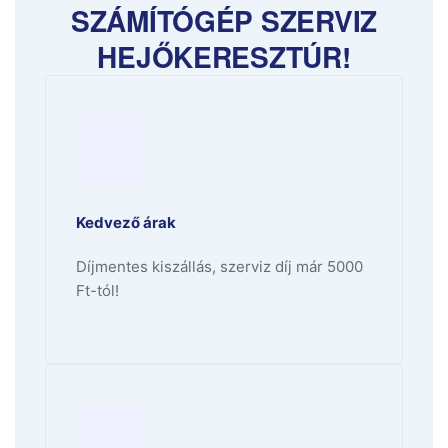
SZÁMÍTÓGÉP SZERVIZ
HEJŐKERESZTÚR!
Kedvező árak
Díjmentes kiszállás, szerviz díj már 5000
Ft-tól!