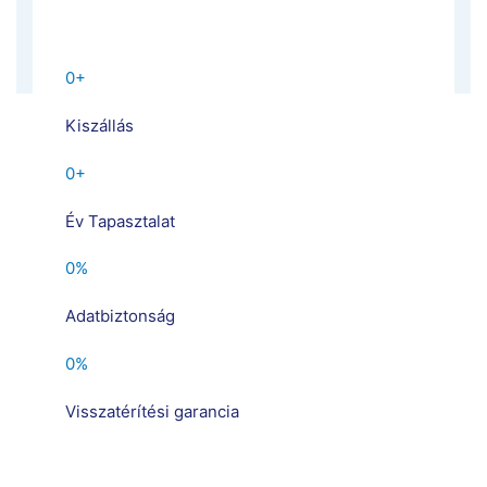
0
+
Kiszállás
0
+
Év Tapasztalat
0
%
Adatbiztonság
0
%
Visszatérítési garancia