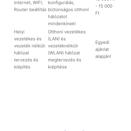
Internet, WIFI,
konfigurálás,
- 15 000
Router beállítás
biztonságos otthoni
Ft
hálózatot
mindenkinek!
Helyi
Otthoni vezetékes
vezetékes és
(LAN) és
Egyedi
vezeték nélküli
vezetéknélküli
ajánlat
hálózat
(WLAN) hálózat
alapján!
tervezés és
megtervezés és
kiépítés
kiépítése