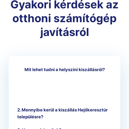
Gyakori kérdések az
otthoni számítógép
javításról
Mit lehet tudni a helyszíni kiszállásról?
2. Mennyibe kerül a kiszállás Hejőkeresztúr
településre?