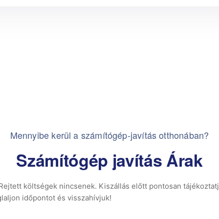
Mennyibe kerül a számítógép-javítás otthonában?
Számítógép javítás Árak
jtett költségek nincsenek. Kiszállás előtt pontosan tájékoztatj
aljon időpontot és visszahívjuk!