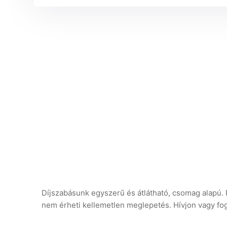
Díjszabásunk egyszerű és átlátható, csomag alapú. Re
nem érheti kellemetlen meglepetés. Hívjon vagy fogl