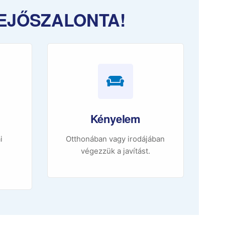
HEJŐSZALONTA!
Kényelem
i
Otthonában vagy irodájában
végezzük a javítást.