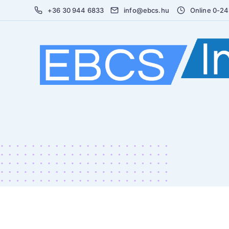
+36 30 944 6833
info@ebcs.hu
Online 0-2