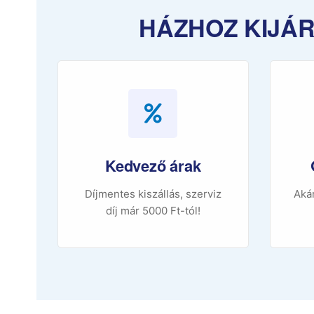
HÁZHOZ KIJÁR
Kedvező árak
Díjmentes kiszállás, szerviz
Akár
díj már 5000 Ft-tól!