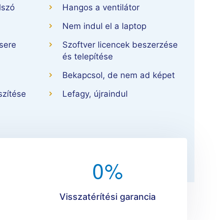
lszó
Hangos a ventilátor
Nem indul el a laptop
sere
Szoftver licencek beszerzése
és telepítése
Bekapcsol, de nem ad képet
szítése
Lefagy, újraindul
0
%
Visszatérítési garancia