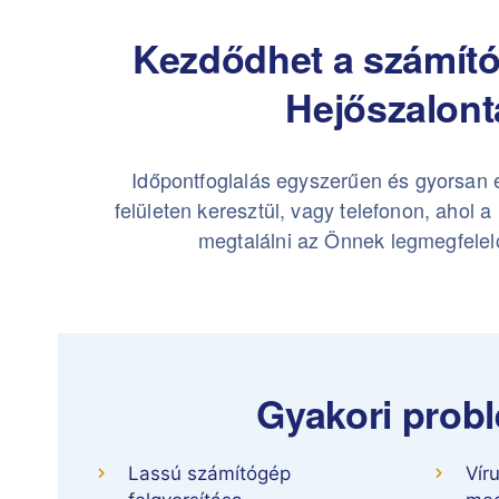
Kezdődhet a számító
Hejőszalont
Időpontfoglalás egyszerűen és gyorsan 
felületen keresztül, vagy telefonon, ahol 
megtalálni az Önnek legmegfelel
Gyakori probl
Lassú számítógép
Víru