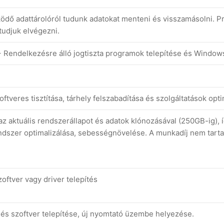
ödő adattárolóról tudunk adatokat menteni és visszamásolni. 
 tudjuk elvégezni.
 Rendelkezésre álló jogtiszta programok telepítése és Windo
ftveres tisztítása, tárhely felszabadítása és szolgáltatások op
z aktuális rendszerállapot és adatok klónozásával (250GB-ig), í
dszer optimalizálása, sebességnövelése. A munkadíj nem tarta
ftver vagy driver telepítés
 és szoftver telepítése, új nyomtató üzembe helyezése.