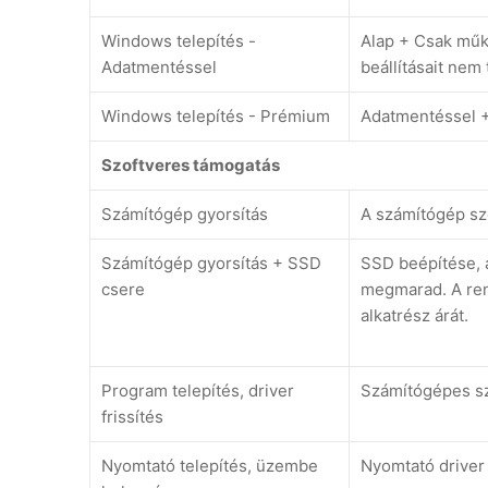
Windows telepítés -
Alap + Csak műk
Adatmentéssel
beállításait nem
Windows telepítés - Prémium
Adatmentéssel +
Szoftveres támogatás
Számítógép gyorsítás
A számítógép szo
Számítógép gyorsítás + SSD
SSD beépítése, a
csere
megmarad. A ren
alkatrész árát.
Program telepítés, driver
Számítógépes szo
frissítés
Nyomtató telepítés, üzembe
Nyomtató driver