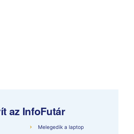
t az InfoFutár
Melegedik a laptop