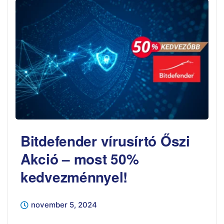
Bitdefender vírusírtó Őszi
Akció – most 50%
kedvezménnyel!
november 5, 2024