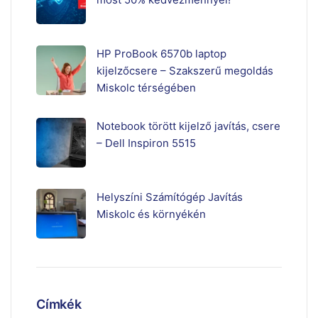
HP ProBook 6570b laptop
kijelzőcsere – Szakszerű megoldás
Miskolc térségében
Notebook törött kijelző javítás, csere
– Dell Inspiron 5515
Helyszíni Számítógép Javítás
Miskolc és környékén
Címkék