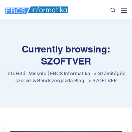
Currently browsing:
SZOFTVER
InfoFutár Miskolc | EBCS Informatika
>
Számítógép
szerviz & Rendszergazda Blog
>
SZOFTVER