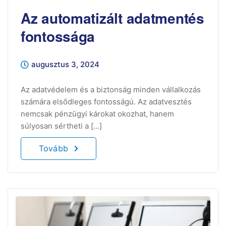
Az automatizált adatmentés
fontossága
augusztus 3, 2024
Az adatvédelem és a biztonság minden vállalkozás
számára elsődleges fontosságú. Az adatvesztés
nemcsak pénzügyi károkat okozhat, hanem
súlyosan sértheti a [...]
Tovább