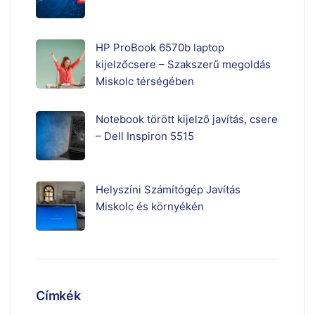
HP ProBook 6570b laptop
kijelzőcsere – Szakszerű megoldás
Miskolc térségében
Notebook törött kijelző javítás, csere
– Dell Inspiron 5515
Helyszíni Számítógép Javítás
Miskolc és környékén
Címkék