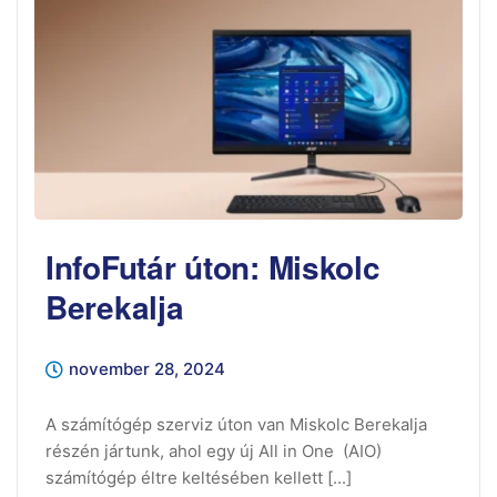
InfoFutár úton: Miskolc
Berekalja
november 28, 2024
A számítógép szerviz úton van Miskolc Berekalja
részén jártunk, ahol egy új All in One (AIO)
számítógép éltre keltésében kellett [...]