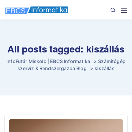
All posts tagged: kiszállás
InfoFutár Miskolc | EBCS Informatika
>
Számítógép
szerviz & Rendszergazda Blog
>
kiszállás