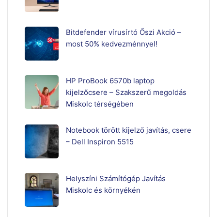
Bitdefender vírusírtó Őszi Akció –
most 50% kedvezménnyel!
HP ProBook 6570b laptop
kijelzőcsere – Szakszerű megoldás
Miskolc térségében
Notebook törött kijelző javítás, csere
– Dell Inspiron 5515
Helyszíni Számítógép Javítás
Miskolc és környékén