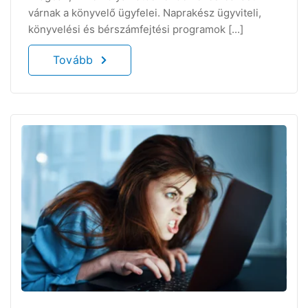
várnak a könyvelő ügyfelei. Naprakész ügyviteli,
könyvelési és bérszámfejtési programok [...]
Tovább