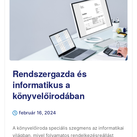
Rendszergazda és
informatikus a
könyvelőirodában
február 16, 2024
A könyvelőiroda speciális szegmens az informatikai
világban, mivel folyamatos rendelkezésreállást