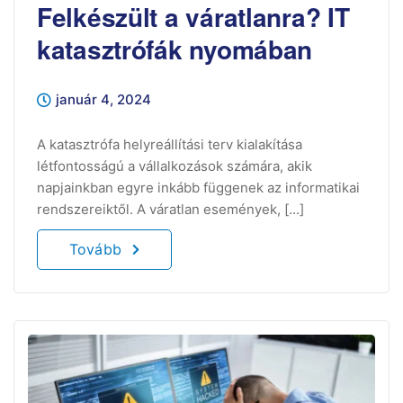
Felkészült a váratlanra? IT
katasztrófák nyomában
január 4, 2024
A katasztrófa helyreállítási terv kialakítása
létfontosságú a vállalkozások számára, akik
napjainkban egyre inkább függenek az informatikai
rendszereiktől. A váratlan események, [...]
Tovább