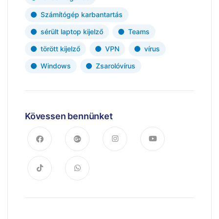
Számítógép karbantartás
sérült laptop kijelző
Teams
törött kijelző
VPN
vírus
Windows
Zsarolóvírus
Kövessen bennünket