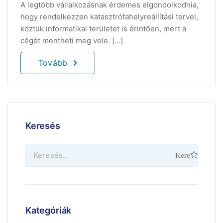
A legtöbb vállalkozásnak érdemes elgondolkodnia,
hogy rendelkezzen katasztrófahelyreállítási tervel,
köztük informatikai területet is érintően, mert a
cégét mentheti meg vele. [...]
Tovább
Keresés
Kategóriák