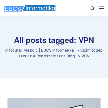
All posts tagged: VPN
InfoFutár Miskolc | EBCS Informatika
>
Számítógép
szerviz & Rendszergazda Blog
>
VPN