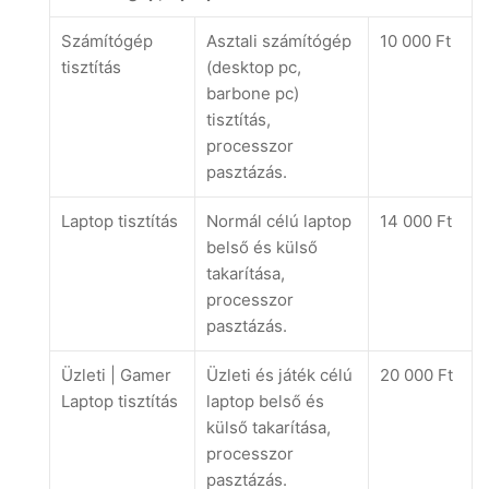
Számítógép
Asztali számítógép
10 000 Ft
tisztítás
(desktop pc,
barbone pc)
tisztítás,
processzor
pasztázás.
Laptop tisztítás
Normál célú laptop
14 000 Ft
belső és külső
takarítása,
processzor
pasztázás.
Üzleti | Gamer
Üzleti és játék célú
20 000 Ft
Laptop tisztítás
laptop belső és
külső takarítása,
processzor
pasztázás.