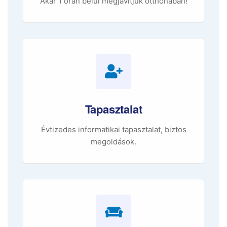
Akár 1 órán belül megjavítjuk otthonában!
Tapasztalat
Évtizedes informatikai tapasztalat, biztos
megoldások.