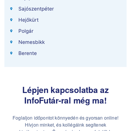
Sajószentpéter
Hejőkürt
Polgár
Nemesbikk
Berente
Lépjen kapcsolatba az
InfoFutár-ral még ma!
Foglaljon időpontot könnyedén és gyorsan online!
Hívjon minket, és kollégáink segítenek