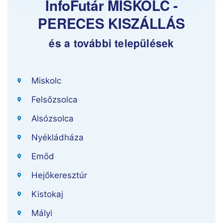
InfoFutár MISKOLC -
PERECES KISZÁLLÁS
és a további települések
Miskolc
Felsőzsolca
Alsózsolca
Nyékládháza
Emőd
Hejőkeresztúr
Kistokaj
Mályi