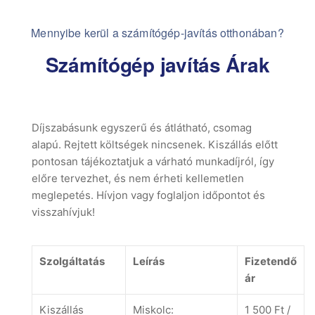
Mennyibe kerül a számítógép-javítás otthonában?
Számítógép javítás Árak
Díjszabásunk egyszerű és átlátható, csomag
alapú. Rejtett költségek nincsenek. Kiszállás előtt
pontosan tájékoztatjuk a várható munkadíjról, így
előre tervezhet, és nem érheti kellemetlen
meglepetés. Hívjon vagy foglaljon időpontot és
visszahívjuk!
Szolgáltatás
Leírás
Fizetendő
ár
Kiszállás
Miskolc:
1 500 Ft /