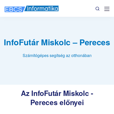
InfoFutár Miskolc – Pereces
Számítógépes segítség az otthonában
Az InfoFutár Miskolc -
Pereces előnyei