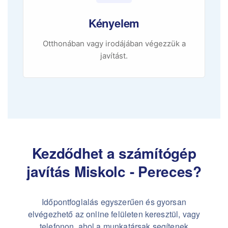
Kényelem
Otthonában vagy irodájában végezzük a
javítást.
Kezdődhet a számítógép
javítás Miskolc - Pereces?
Időpontfoglalás egyszerűen és gyorsan
elvégezhető az online felületen keresztül, vagy
telefonon, ahol a munkatársak segítenek