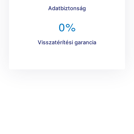
Adatbiztonság
0
%
Visszatérítési garancia