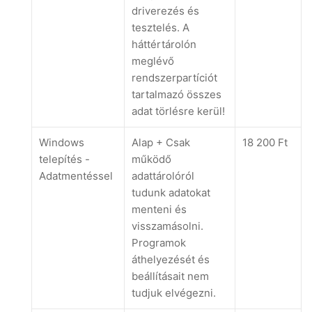
driverezés és
tesztelés. A
háttértárolón
meglévő
rendszerpartíciót
tartalmazó összes
adat törlésre kerül!
Windows
Alap + Csak
18 200 Ft
telepítés -
működő
Adatmentéssel
adattárolóról
tudunk adatokat
menteni és
visszamásolni.
Programok
áthelyezését és
beállításait nem
tudjuk elvégezni.