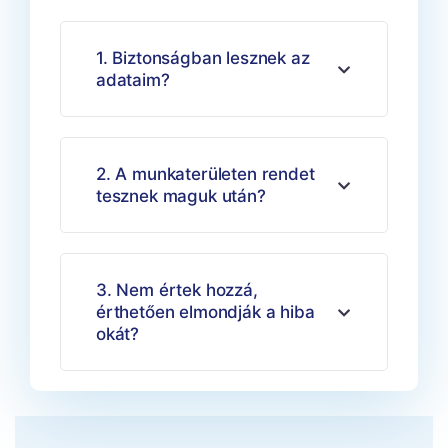
1. Biztonságban lesznek az
adataim?
2. A munkaterületen rendet
tesznek maguk után?
3. Nem értek hozzá,
érthetően elmondják a hiba
okát?