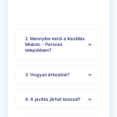
– Pereces településen
2. Mennyibe kerül a kiszállás
Miskolc - Pereces
településen?
3. Hogyan érkezünk?
4. A javítás járhat kosszal?