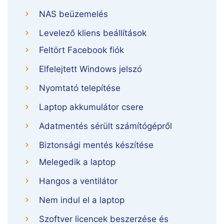
NAS beüzemelés
Levelező kliens beállítások
Feltört Facebook fiók
Elfelejtett Windows jelszó
Nyomtató telepítése
Laptop akkumulátor csere
Adatmentés sérült számítógépről
Biztonsági mentés készítése
Melegedik a laptop
Hangos a ventilátor
Nem indul el a laptop
Szoftver licencek beszerzése és