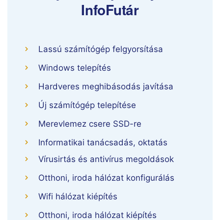
InfoFutár
Lassú számítógép felgyorsítása
Windows telepítés
Hardveres meghibásodás javítása
Új számítógép telepítése
Merevlemez csere SSD-re
Informatikai tanácsadás, oktatás
Vírusirtás és antivírus megoldások
Otthoni, iroda hálózat konfigurálás
Wifi hálózat kiépítés
Otthoni, iroda hálózat kiépítés