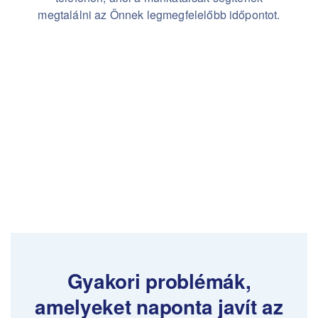
megtalálni az Önnek legmegfelelőbb időpontot.
Gyakori problémák,
amelyeket naponta javít az