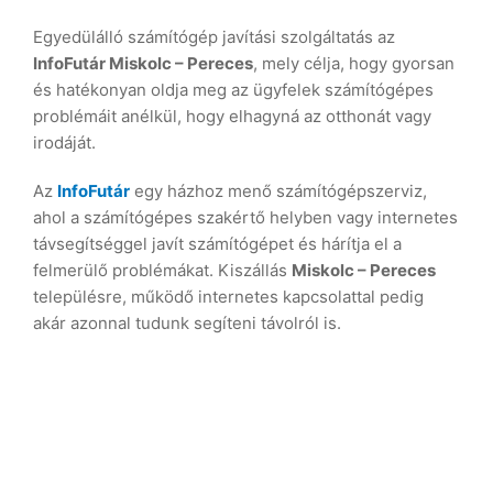
Egyedülálló számítógép javítási szolgáltatás az
InfoFutár Miskolc – Pereces
, mely célja, hogy gyorsan
és hatékonyan oldja meg az ügyfelek számítógépes
problémáit anélkül, hogy elhagyná az otthonát vagy
irodáját.
Az
InfoFutár
egy házhoz menő számítógépszerviz,
ahol a számítógépes szakértő helyben vagy internetes
távsegítséggel javít számítógépet és hárítja el a
felmerülő problémákat. Kiszállás
Miskolc – Pereces
településre, működő internetes kapcsolattal pedig
akár azonnal tudunk segíteni távolról is.