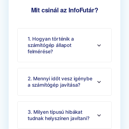
Mit csinál az InfoFutár?
1. Hogyan történik a
számítógép állapot
felmérése?
2. Mennyi időt vesz igénybe
a számítógép javítása?
3. Milyen típusú hibákat
tudnak helyszínen javítani?