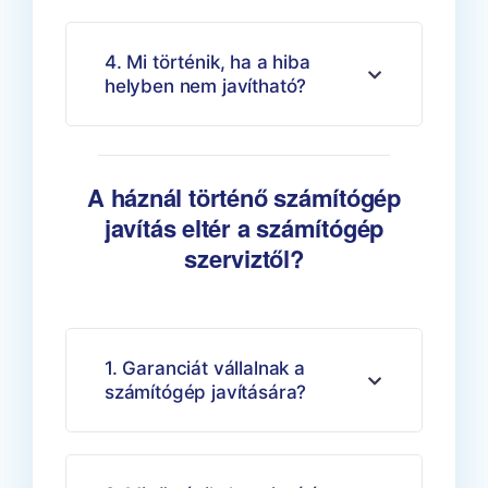
4. Mi történik, ha a hiba
helyben nem javítható?
A háznál történő számítógép
javítás eltér a számítógép
szerviztől?
1. Garanciát vállalnak a
számítógép javítására?