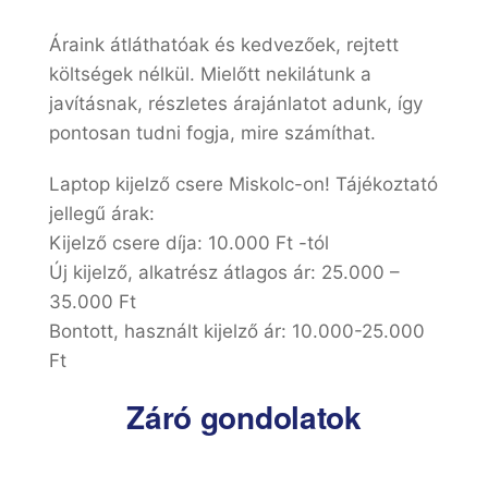
Áraink átláthatóak és kedvezőek, rejtett
költségek nélkül. Mielőtt nekilátunk a
javításnak, részletes árajánlatot adunk, így
pontosan tudni fogja, mire számíthat.
Laptop kijelző csere Miskolc-on! Tájékoztató
jellegű árak:
Kijelző csere díja: 10.000 Ft -tól
Új kijelző, alkatrész átlagos ár: 25.000 –
35.000 Ft
Bontott, használt kijelző ár: 10.000-25.000
Ft
Záró gondolatok