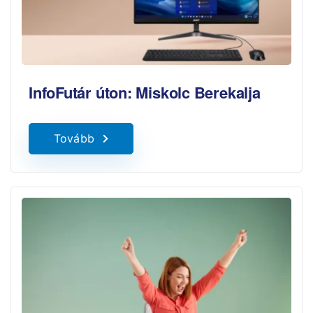
InfoFutár úton: Miskolc Berekalja
Tovább