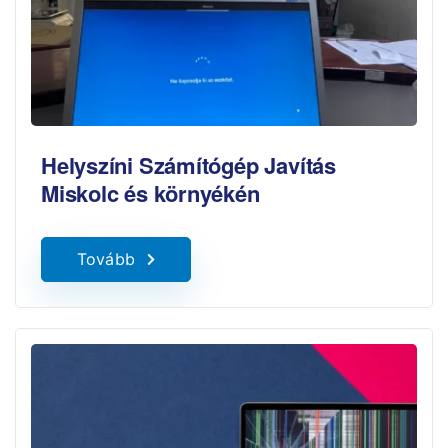
Helyszíni Számítógép Javítás
Miskolc és környékén
Tovább