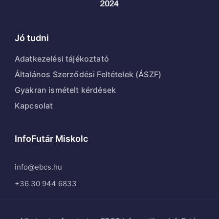
Jó tudni
Adatkezelési tájékoztató
Általános Szerződési Feltételek (ÁSZF)
Gyakran ismételt kérdések
Kapcsolat
InfoFutár Miskolc
info@ebcs.hu
+36 30 944 6833