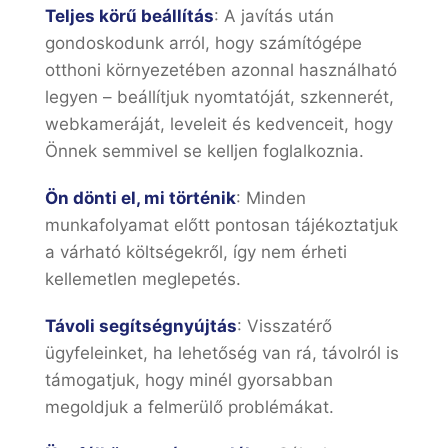
Teljes körű beállítás
: A javítás után
gondoskodunk arról, hogy számítógépe
otthoni környezetében azonnal használható
legyen – beállítjuk nyomtatóját, szkennerét,
webkameráját, leveleit és kedvenceit, hogy
Önnek semmivel se kelljen foglalkoznia.
Ön dönti el, mi történik
: Minden
munkafolyamat előtt pontosan tájékoztatjuk
a várható költségekről, így nem érheti
kellemetlen meglepetés.
Távoli segítségnyújtás
: Visszatérő
ügyfeleinket, ha lehetőség van rá, távolról is
támogatjuk, hogy minél gyorsabban
megoldjuk a felmerülő problémákat.