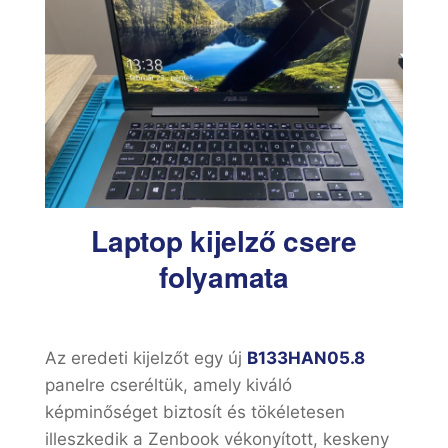
Laptop kijelző csere
folyamata
Az eredeti kijelzőt egy új
B133HAN05.8
panelre cseréltük, amely kiváló
képminőséget biztosít és tökéletesen
illeszkedik a Zenbook vékonyított, keskeny