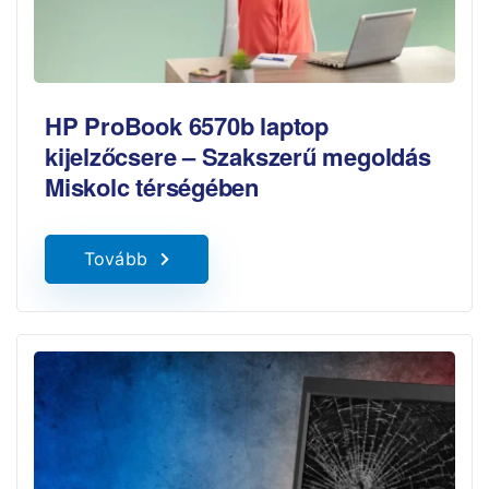
HP ProBook 6570b laptop
kijelzőcsere – Szakszerű megoldás
Miskolc térségében
Tovább