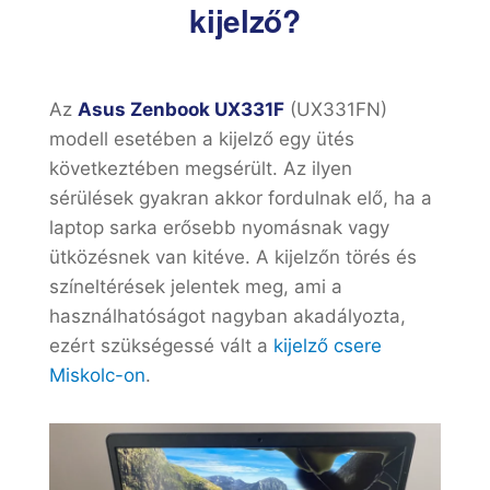
kijelző?
Az
Asus Zenbook UX331F
(UX331FN)
modell esetében a kijelző egy ütés
következtében megsérült. Az ilyen
sérülések gyakran akkor fordulnak elő, ha a
laptop sarka erősebb nyomásnak vagy
ütközésnek van kitéve. A kijelzőn törés és
színeltérések jelentek meg, ami a
használhatóságot nagyban akadályozta,
ezért szükségessé vált a
kijelző csere
Miskolc-on
.