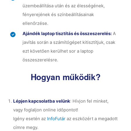
üzembeállítása után és az élességének,
fényerejének és színbeállításainak
ellenőrzése.
Ajándék laptop tisztítás és összeszerelés:
A
javítás során a számítógépet kitisztítjuk, csak
ezt követően kerülhet sor a laptop
összeszerelésre.
Hogyan működik?
Lépjen kapcsolatba velünk
: Hívjon fel minket,
vagy foglaljon online időpontot!
Igény esetén az
InfoFutár
az eszközért a megadott
címre megy.