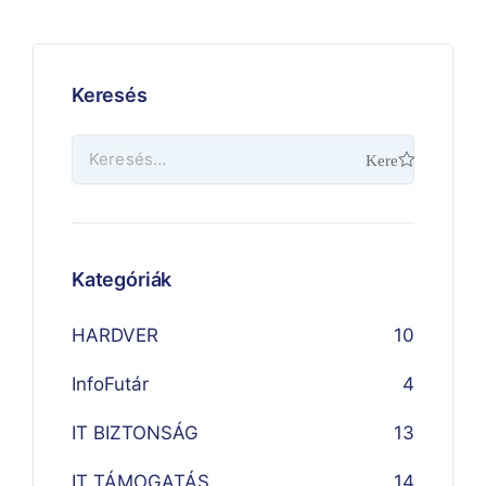
Keresés
Kategóriák
HARDVER
10
InfoFutár
4
IT BIZTONSÁG
13
IT TÁMOGATÁS
14