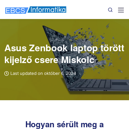
Asus Zenbook laptop törött
kijelző csere Miskolc
Last updated on október 6, 2024
Hogyan sérült meg a