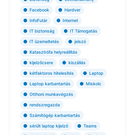
Facebook
Hardver
InfoFutár
Internet
IT biztonság
IT Támogatás
IT üzemeltetés
jelszó
Katasztrófa helyreállítás
kijelzőcsere
kiszállás
kétfaktoros hitelesítés
Laptop
Laptop karbantartás
Miskolc
Otthoni munkavégzés
rendszregazda
Számítógép karbantartás
sérült laptop kijelző
Teams