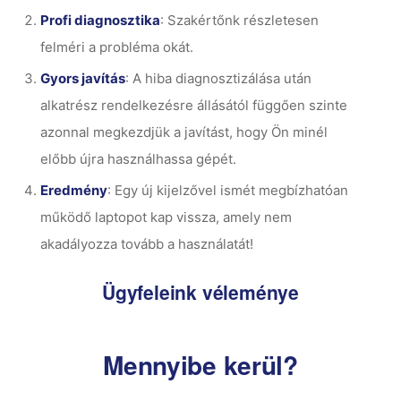
Profi diagnosztika
: Szakértőnk részletesen
felméri a probléma okát.
Gyors javítás
: A hiba diagnosztizálása után
alkatrész rendelkezésre állásától függően szinte
azonnal megkezdjük a javítást, hogy Ön minél
előbb újra használhassa gépét.
Eredmény
: Egy új kijelzővel ismét megbízhatóan
működő laptopot kap vissza, amely nem
akadályozza tovább a használatát!
Ügyfeleink véleménye
Mennyibe kerül?